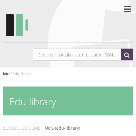
Inici
/ Edu-library
Edu-library
SUBCOL·LECCIONS:
UdG (edu-library)