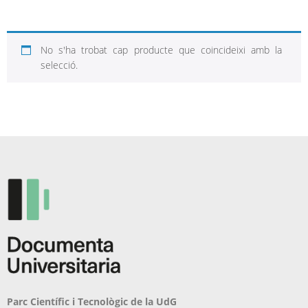
No s'ha trobat cap producte que coincideixi amb la
selecció.
Parc Científic i Tecnològic de la UdG