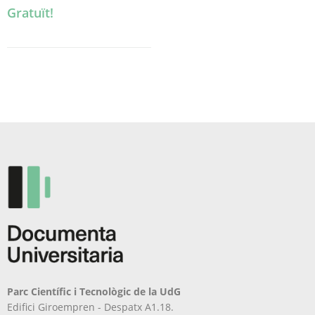
Gratuït!
Parc Científic i Tecnològic de la UdG
Edifici Giroempren - Despatx A1.18.