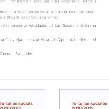
nt i transformació social que sigui responsable, solidari i
rc de la responsabilitat social, la sostenibilitat i la solidaritat.
arial (RSE) de les comarques gironines.
de Santander Universidades i Càritas Diocesana de Girona
onòmic, l’Ajuntament de Girona, la Diputació de Girona i el
 Cátedras Santander.