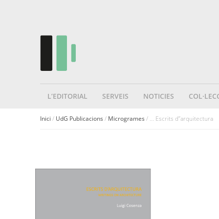
L’EDITORIAL
SERVEIS
NOTICIES
COL·LEC
Inici
/
UdG Publicacions
/
Microgrames
/ ... Escrits d’’arquitectura