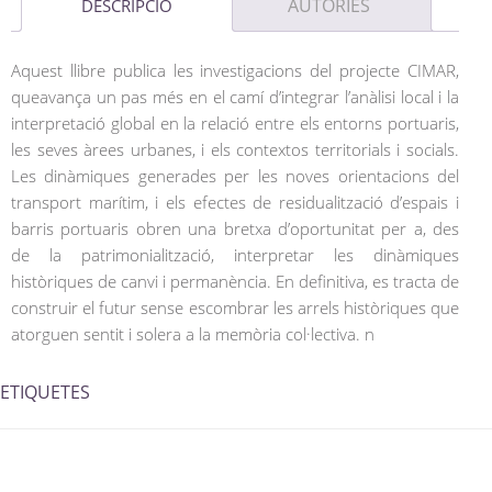
AUTORIES
DESCRIPCIÓ
Aquest llibre publica les investigacions del projecte CIMAR,
queavança un pas més en el camí d’integrar l’anàlisi local i la
interpretació global en la relació entre els entorns portuaris,
les seves àrees urbanes, i els contextos territorials i socials.
Les dinàmiques generades per les noves orientacions del
transport marítim, i els efectes de residualització d’espais i
barris portuaris obren una bretxa d’oportunitat per a, des
de la patrimonialització, interpretar les dinàmiques
històriques de canvi i permanència. En definitiva, es tracta de
construir el futur sense escombrar les arrels històriques que
atorguen sentit i solera a la memòria col·lectiva. n
ETIQUETES