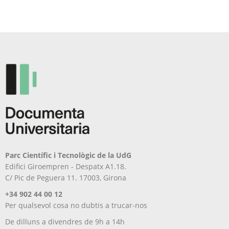
Parc Científic i Tecnològic de la UdG
Edifici Giroempren - Despatx A1.18.
C/ Pic de Peguera 11. 17003, Girona
+34 902 44 00 12
Per qualsevol cosa no dubtis a trucar-nos
De dilluns a divendres de 9h a 14h