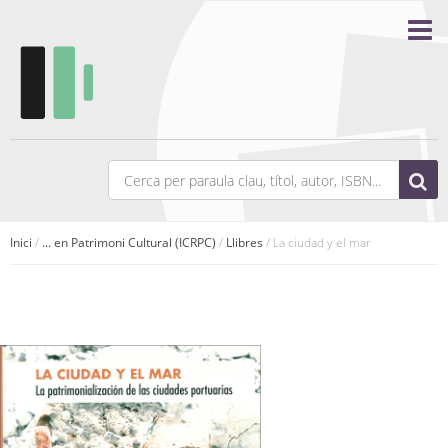
Inici
/
... en Patrimoni Cultural (ICRPC)
/
Llibres
/ La ciudad y el mar