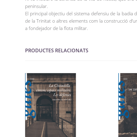
peninsular.
El principal objectiu del sistema defensiu de la badia
de la Trinitat o altres elements com la construcció d’un
a fondejador de la flota militar.
PRODUCTES RELACIONATS