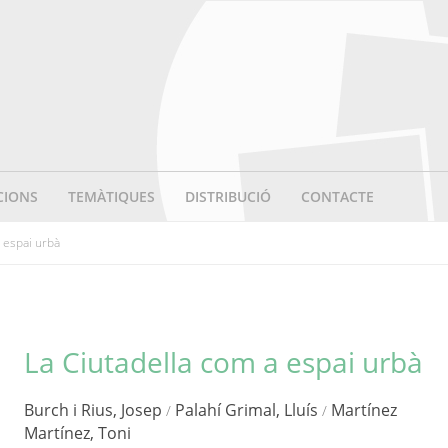
CIONS
TEMÀTIQUES
DISTRIBUCIÓ
CONTACTE
a espai urbà
La Ciutadella com a espai urbà
Burch i Rius, Josep
Palahí Grimal, Lluís
Martínez
/
/
Martínez, Toni