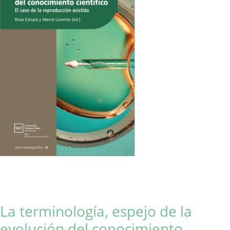
La terminología, espejo de la
evolución del conocimiento