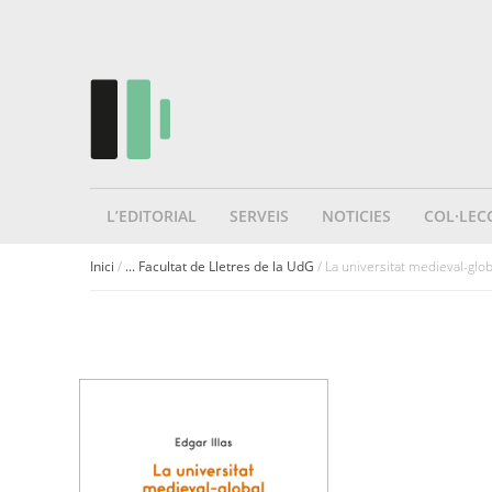
L’EDITORIAL
SERVEIS
NOTICIES
COL·LEC
Inici
/
... Facultat de Lletres de la UdG
/ La universitat medieval-glob