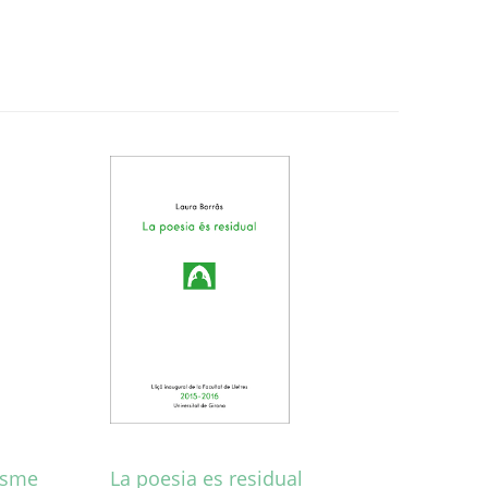
nisme
La poesia es residual