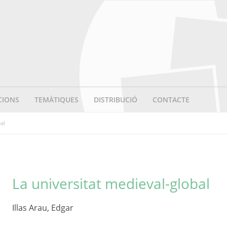
CIONS
TEMÀTIQUES
DISTRIBUCIÓ
CONTACTE
al
La universitat medieval-global
Illas Arau, Edgar