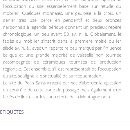
l’occupation du site essentiellement basé sur l’étude du
mobilier. Quelques monnaies, une gauloise à la croix, un
denier très usé, percé en pendentif et deux bronzes
narbonnais à légende ibérique donnent un précieux repère
chronologique, un peu avant 50 av. n. è. Globalement, le
faciès du mobilier s’inscrit dans la première moitié du Ier
siècle av. n. è., avec un répertoire peu marqué par l’in uence
italique et une grande majorité de vaisselle non tournée
accompagnée de céramiques tournées de production
régionale. Cet ensemble, s’il est représentatif de l’occupation
du site, souligne la ponctualité de sa fréquentation.
Le site du Pech Saint-Vincent permet d’aborder la question
du contrôle de cette zone de passage mais également d’un
faciès de limite sur les contreforts de la Montagne noire.
ETIQUETES