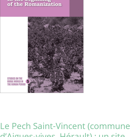
Le Pech Saint-Vincent (commune
d’Aigues-vives, Hérault) : un site