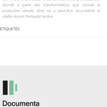
abordé à partir des transformations que connaît la
production viticole, dont on a peut-être sous-estimé la
vitalité durant l’Antiquité tardive.
ETIQUETES