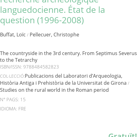
languedocienne. État de la
question (1996-2008)
Buffat, Loïc
Pellecuer, Christophe
/
The countryside in the 3rd century. From Septimus Severus
to the Tetrarchy
ISBN/ISSN:
9788484582823
Publicacions del Laboratori d’Arqueologia,
COL·LECCIÓ:
Història Antiga i Prehistòria de la Universitat de Girona
/
Studies on the rural world in the Roman period
N° PAGS: 15
IDIOMA: FRE
Gratuït!