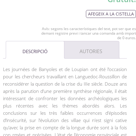
AFEGEIX A LA CISTELLA
Avís: segons les característiques del text, pot ser que es
demani registre previ i tancar una comanda amb import
de 0 euros.
AUTORIES
DESCRIPCIÓ
Les journées de Banyoles et de Loupian ont été l’occasion
pour les chercheurs travaillant en Languedoc-Roussillon de
reconsidérer la question de la crise du IIIe siècle. Douze ans
après la parution d’une première synthèse régionale, il était
intéressant de confronter les données archéologiques les
plus récentes avec les thèmes abordés alors. Les
conclusions sur les très faibles occurrences d’épisodes
d’insécurité, sur l’évolution des villae qui n’est signi cative
qu’avec la prise en compte de la longue durée sont à la fois
con rmées et précisées. L’état de l’économie provinciale est