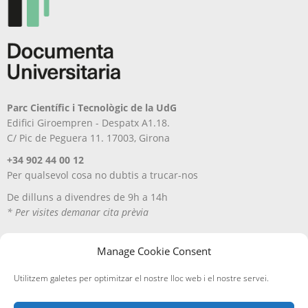
Parc Científic i Tecnològic de la UdG
Edifici Giroempren - Despatx A1.18.
C/ Pic de Peguera 11. 17003, Girona
+34 902 44 00 12
Per qualsevol cosa no dubtis a trucar-nos
De dilluns a divendres de 9h a 14h
* Per visites demanar cita prèvia
Manage Cookie Consent
Utilitzem galetes per optimitzar el nostre lloc web i el nostre servei.