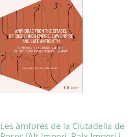
Les àmfores de la Ciutadella de
Roses (Alt Imperi, Baix Imperi i