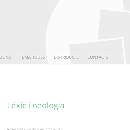
CIONS
TEMÀTIQUES
DISTRIBUCIÓ
CONTACTE
Léxic i neologia