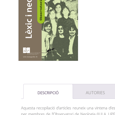
AUTORIES
DESCRIPCIÓ
Aquesta recopilació d’articles reuneix una vintena d’e
per membres de l’Observatori de Neologia (IULA, UPF