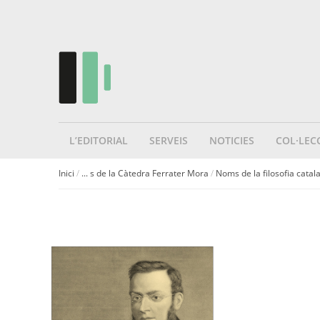
L’EDITORIAL
SERVEIS
NOTICIES
COL·LEC
Inici
/
... s de la Càtedra Ferrater Mora
/
Noms de la filosofia catal