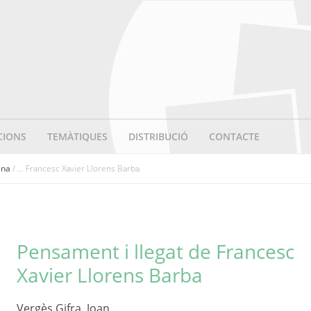
CIONS
TEMÀTIQUES
DISTRIBUCIÓ
CONTACTE
ana
/ ... Francesc Xavier Llorens Barba
Pensament i llegat de Francesc
Xavier Llorens Barba
Vergès Gifra, Joan