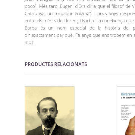
poco”. Més tard, Eugeni d’Ors diria que el filòsof de
Catalunya, un torbador enigma”. I pocs anys després,
entre els mèrits de Llorenç i Barba i la coneixença que 
Barba és un nom especial de la història del p
dir exactament per què. Fa anys que ens trobem en aq
molt.
PRODUCTES RELACIONATS