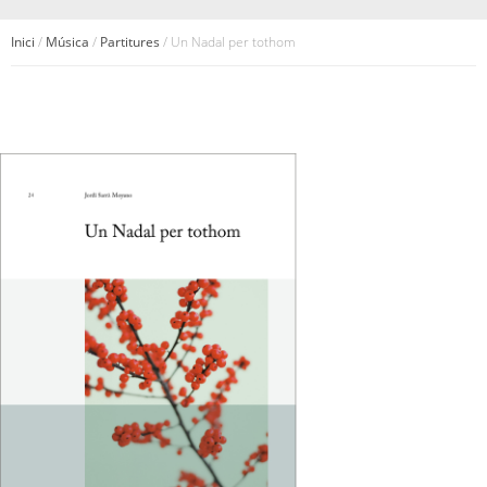
Inici
/
Música
/
Partitures
/ Un Nadal per tothom