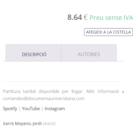
8.64
€
Preu sense IVA
AFEGEIX A LA CISTELLA
AUTORIES
DESCRIPCIÓ
Partitura també disponible per llogar. Més informació a
comandes@documentauniversitaria.com
Spotify
|
YouTube
|
Instagram
Sarrà Moyano, Jordi
(Autor)