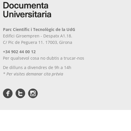
Parc Científic i Tecnològic de la UdG
Edifici Giroempren - Despatx A1.18.
C/ Pic de Peguera 11. 17003, Girona
+34 902 44 00 12
Per qualsevol cosa no dubtis a trucar-nos
De dilluns a divendres de 9h a 14h
* Per visites demanar cita prèvia