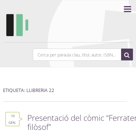
ETIQUETA: LLIBRERIA 22
Presentació del còmic “Ferrate
10
GEN.
filòsof”