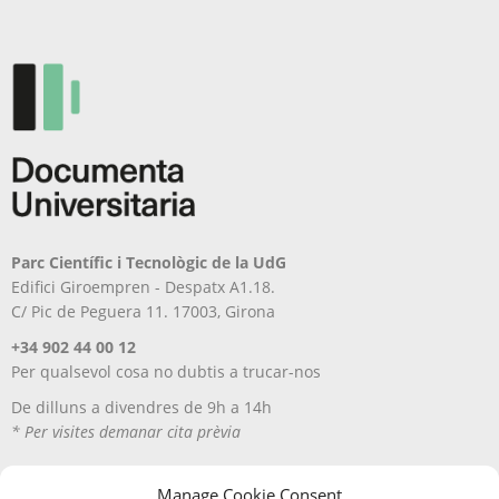
Parc Científic i Tecnològic de la UdG
Edifici Giroempren - Despatx A1.18.
C/ Pic de Peguera 11. 17003, Girona
+34 902 44 00 12
Per qualsevol cosa no dubtis a trucar-nos
De dilluns a divendres de 9h a 14h
* Per visites demanar cita prèvia
Manage Cookie Consent