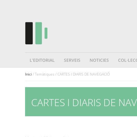
L’EDITORIAL
SERVEIS
NOTICIES
COL·LEC
Inici
/ Temàtiques / CARTES I DIARIS DE NAVEGACIÓ
CARTES I DIARIS DE NA