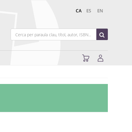
CA
ES
EN