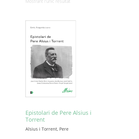
Mostrant l'únic resultat
Epistolari de Pere Alsius i
Torrent
Alsius i Torrent, Pere