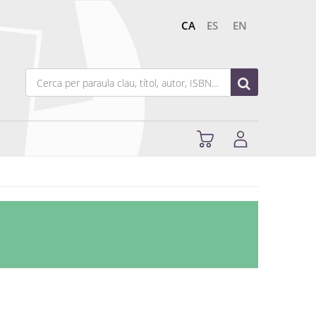
CA
ES
EN