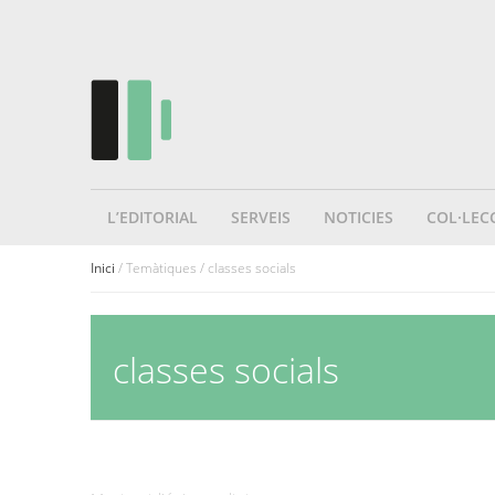
L’EDITORIAL
SERVEIS
NOTICIES
COL·LEC
Inici
/ Temàtiques / classes socials
classes socials