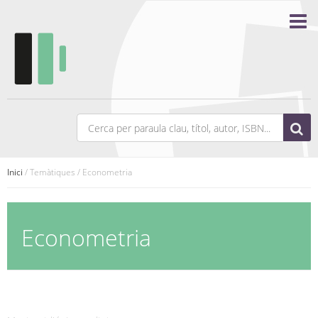
Inici
/ Temàtiques / Econometria
Econometria