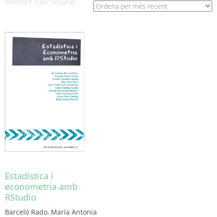
Mostrant l'únic resultat
Estadística i
econometria amb
RStudio
Barceló Rado, María Antonia