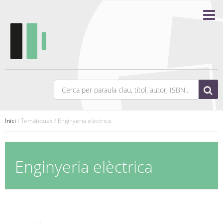
Inici
/ Temàtiques / Enginyeria elèctrica
Enginyeria elèctrica