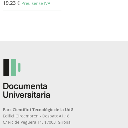
19.23
€
Preu sense IVA
Parc Científic i Tecnològic de la UdG
Edifici Giroempren - Despatx A1.18.
C/ Pic de Peguera 11. 17003, Girona