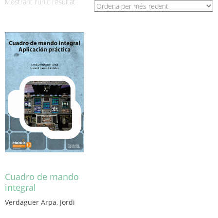
Mostrant l'únic resultat
Cuadro de mando
integral
Verdaguer Arpa, Jordi