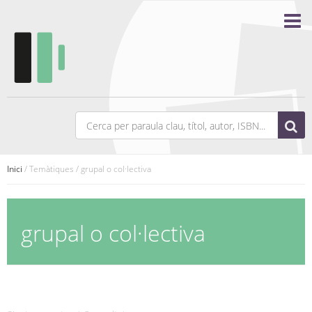
Inici
/ Temàtiques / grupal o col·lectiva
grupal o col·lectiva