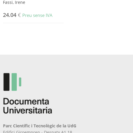
Fassi, Irene
24.04
€
Preu sense IVA
Parc Científic i Tecnològic de la UdG
Edifici Giroempren - Despatx A1.18.