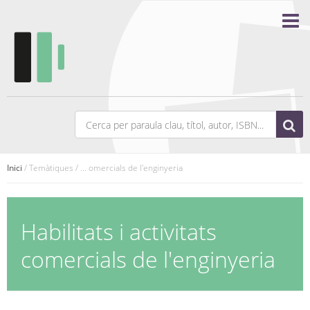
Inici
/ Temàtiques / ... omercials de l'enginyeria
Habilitats i activitats
comercials de l'enginyeria