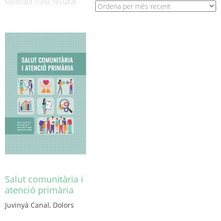
Mostrant l'únic resultat
Salut comunitària i
atenció primària
Juvinyà Canal, Dolors