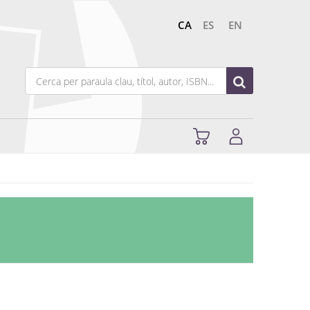
CA
ES
EN