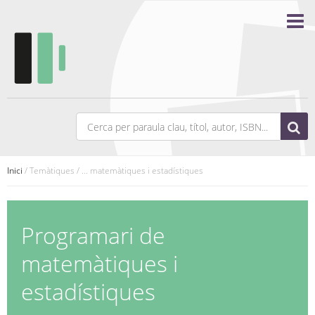
Inici
/ Temàtiques / ... matemàtiques i estadístiques
Programari de
matemàtiques i
estadístiques