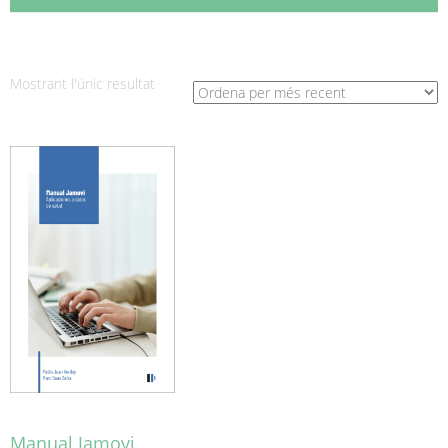
Mostrant l'únic resultat
Manual Jamovi