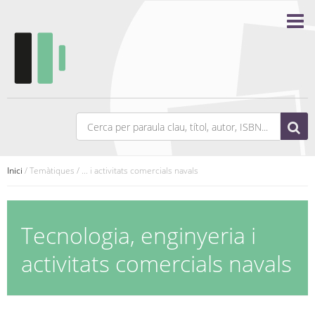
Inici
/ Temàtiques / ... i activitats comercials navals
Tecnologia, enginyeria i
activitats comercials navals