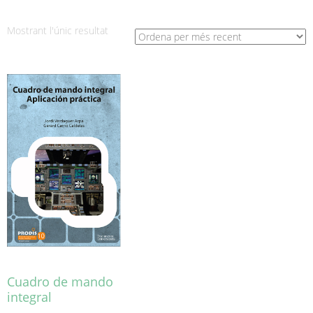
Mostrant l'únic resultat
Cuadro de mando
integral