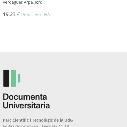
Verdaguer Arpa, Jordi
19.23
€
Preu sense IVA
Parc Científic i Tecnològic de la UdG
Edifici Giroempren - Despatx A1.18.