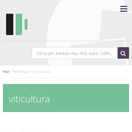
Inici
/ Temàtiques / viticultura
viticultura