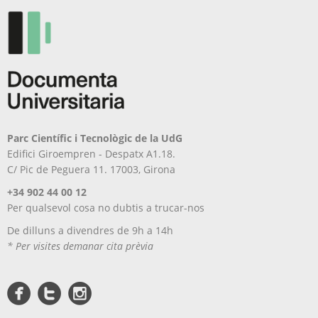
Parc Científic i Tecnològic de la UdG
Edifici Giroempren - Despatx A1.18.
C/ Pic de Peguera 11. 17003, Girona
+34 902 44 00 12
Per qualsevol cosa no dubtis a trucar-nos
De dilluns a divendres de 9h a 14h
* Per visites demanar cita prèvia