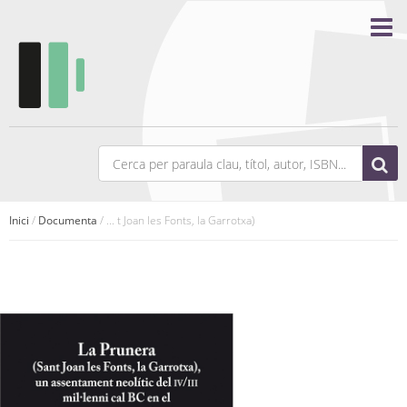
Inici
/
Documenta
/ ... t Joan les Fonts, la Garrotxa)