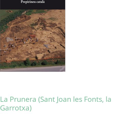
La Prunera (Sant Joan les Fonts, la
Garrotxa)