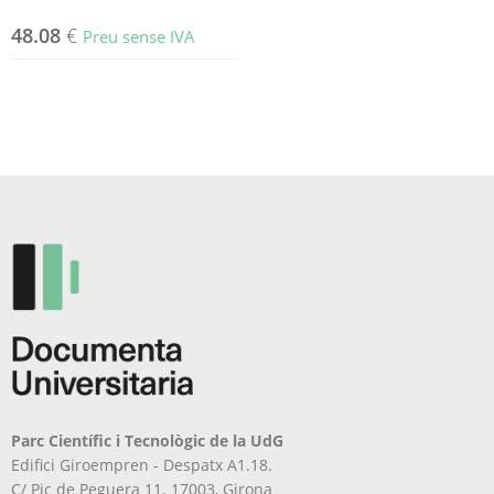
48.08
€
Preu sense IVA
Parc Científic i Tecnològic de la UdG
Edifici Giroempren - Despatx A1.18.
C/ Pic de Peguera 11. 17003, Girona