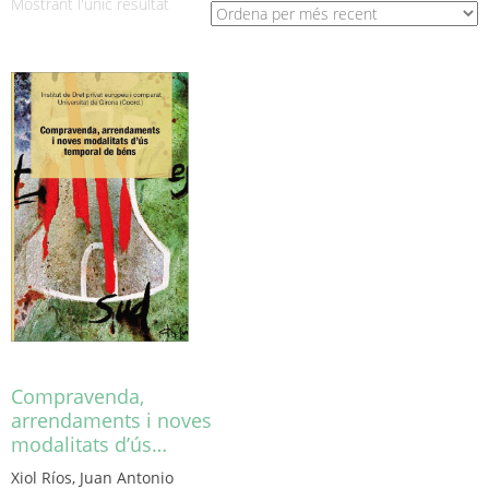
Mostrant l'únic resultat
Compravenda,
arrendaments i noves
modalitats d’ús…
Xiol Ríos, Juan Antonio