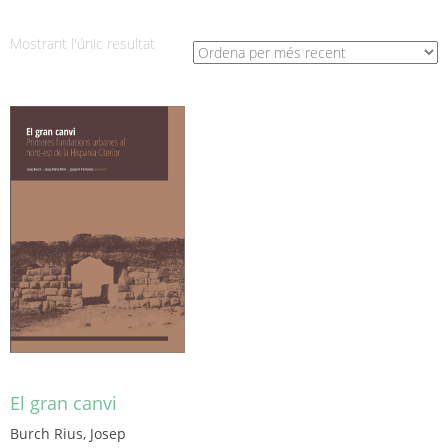
Mostrant l'únic resultat
El gran canvi
Burch Rius, Josep