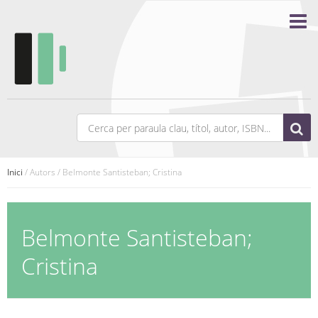
Inici
/ Autors / Belmonte Santisteban; Cristina
Belmonte Santisteban;
Cristina