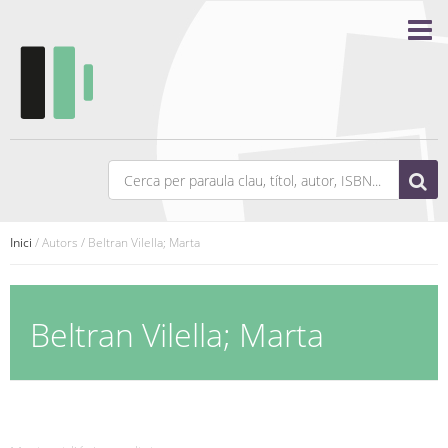
Inici
/ Autors / Beltran Vilella; Marta
Beltran Vilella; Marta