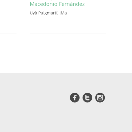
Macedonio Fernández
Uyà Puigmartí, JMa