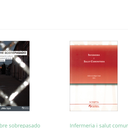
bre sobrepasado
Infermeria i salut comun