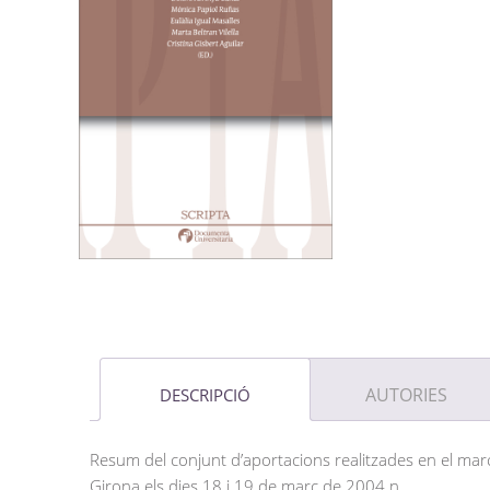
AUTORIES
DESCRIPCIÓ
Resum del conjunt d’aportacions realitzades en el marc
Girona els dies 18 i 19 de març de 2004.n