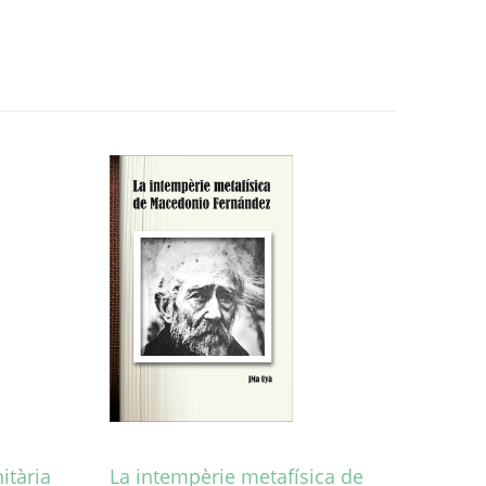
itària
La intempèrie metafísica de