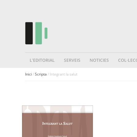
L’EDITORIAL
SERVEIS
NOTICIES
COL·LEC
Inici
/
Scripta
/ Integrant la salut