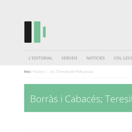
L’EDITORIAL
SERVEIS
NOTICIES
COL·LEC
Inici
/ Autors / ... és; Teresita del Niño Jesús
Borràs i Cabacés; Teresi