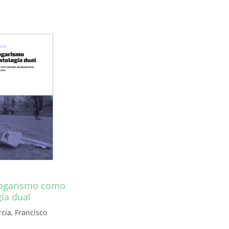
hogarismo como
ía dual
cía, Francisco