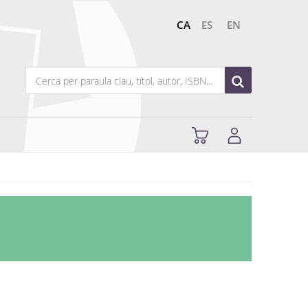
CA
ES
EN