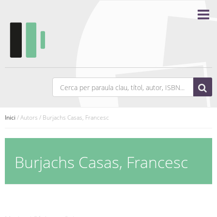
Inici
/ Autors / Burjachs Casas, Francesc
Burjachs Casas, Francesc