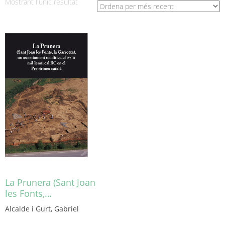
Mostrant l'únic resultat
La Prunera (Sant Joan
les Fonts,…
Alcalde i Gurt, Gabriel