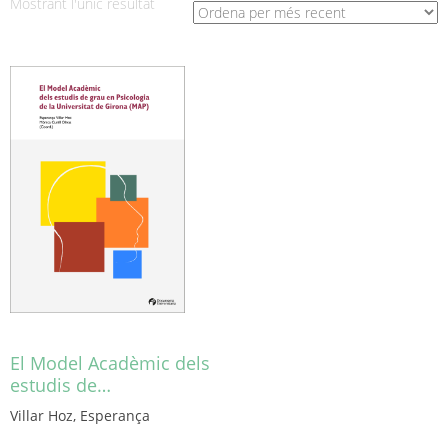
Mostrant l'únic resultat
El Model Acadèmic dels
estudis de…
Villar Hoz, Esperança