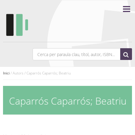
Inici
/ Autors / Caparrós Caparrós; Beatriu
Caparrós Caparrós; Beatriu