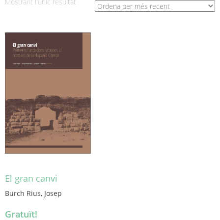
Mostrant l'únic resultat
El gran canvi
Burch Rius, Josep
Gratuït!