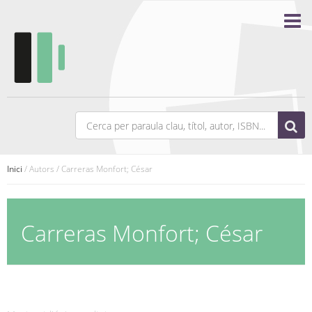
Inici
/ Autors / Carreras Monfort; César
Carreras Monfort; César