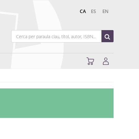
CA
ES
EN