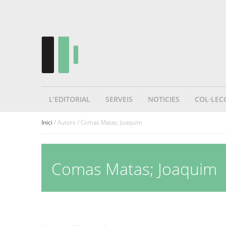
L’EDITORIAL
SERVEIS
NOTICIES
COL·LEC
Inici
/ Autors / Comas Matas; Joaquim
Comas Matas; Joaquim