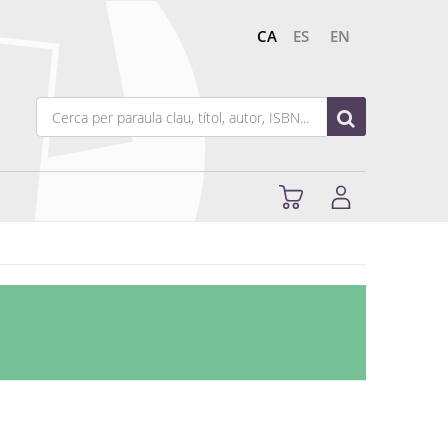
CA
ES
EN