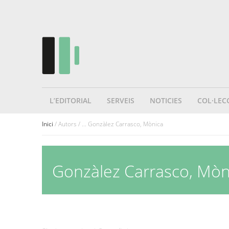
L’EDITORIAL
SERVEIS
NOTICIES
COL·LEC
Inici
/ Autors / ... Gonzàlez Carrasco, Mònica
Gonzàlez Carrasco, Mòn