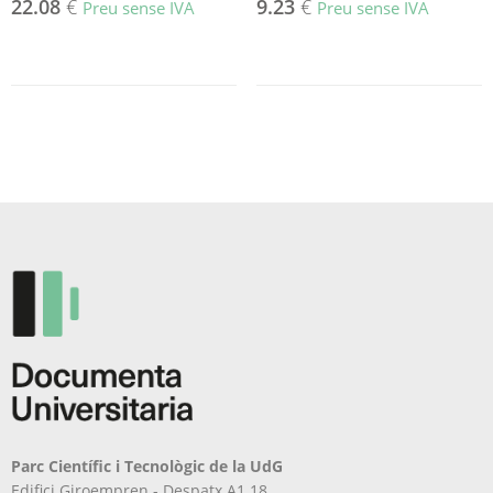
22.08
€
9.23
€
Preu sense IVA
Preu sense IVA
Parc Científic i Tecnològic de la UdG
Edifici Giroempren - Despatx A1.18.