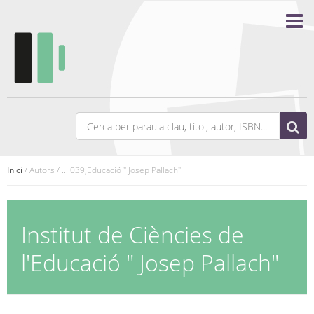
Inici
/ Autors / ... 039;Educació " Josep Pallach"
Institut de Ciències de
l'Educació " Josep Pallach"