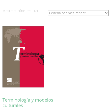
Mostrant l'únic resultat
Terminología y modelos
culturales