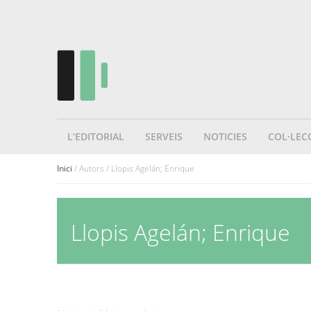
L’EDITORIAL
SERVEIS
NOTICIES
COL·LEC
Inici
/ Autors / Llopis Agelán; Enrique
Llopis Agelán; Enrique