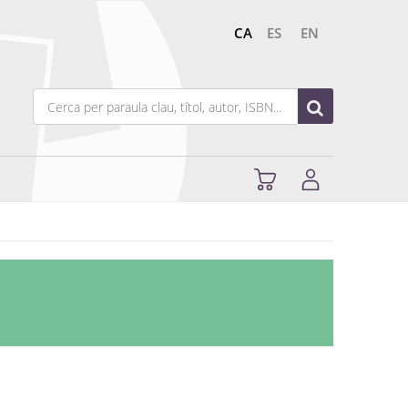
CA
ES
EN