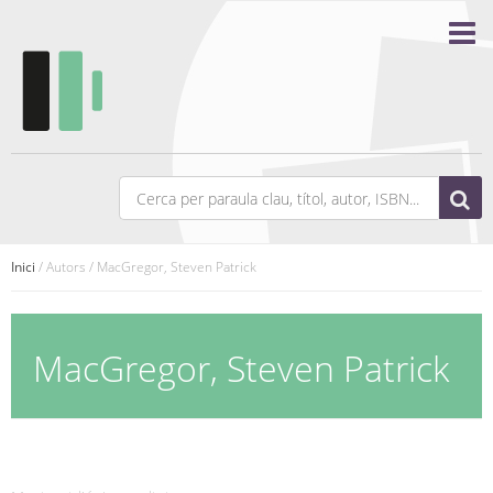
Inici
/ Autors / MacGregor, Steven Patrick
MacGregor, Steven Patrick