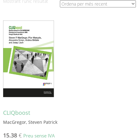
Mostrant l'únic resultat
CLIQboost
MacGregor, Steven Patrick
15.38
€
Preu sense IVA