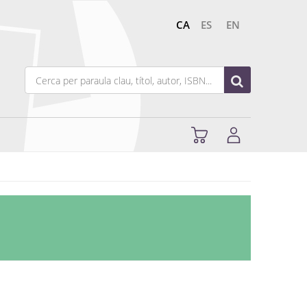
CA
ES
EN