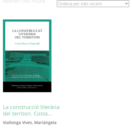
Mostrant l'únic resultat
La construcció literària
del territori. Costa…
Viallonga Vives, Mariàngela