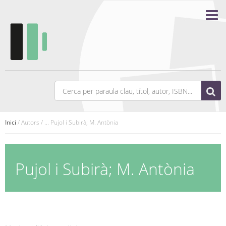
Inici
/ Autors / ... Pujol i Subirà; M. Antònia
Pujol i Subirà; M. Antònia