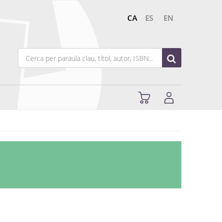
CA
ES
EN