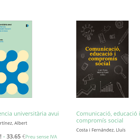
ncia universitària avui
Comunicació, educació 
compromís social
tínez, Albert
Costa i Fernández, Lluís
!
-
33.65
€
Preu sense IVA