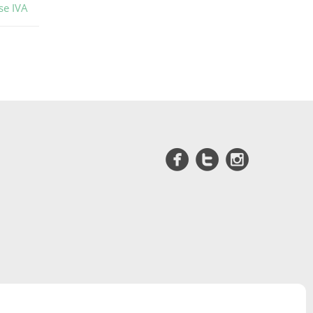
se IVA