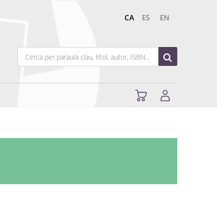
CA
ES
EN