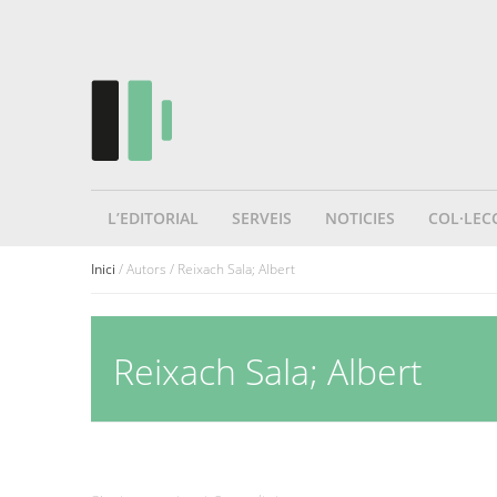
L’EDITORIAL
SERVEIS
NOTICIES
COL·LEC
Inici
/ Autors / Reixach Sala; Albert
Reixach Sala; Albert