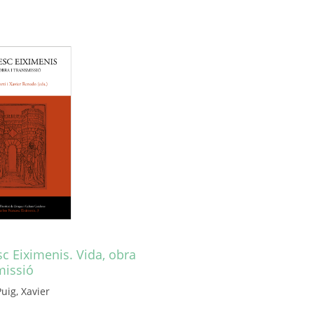
c Eiximenis. Vida, obra
missió
uig, Xavier