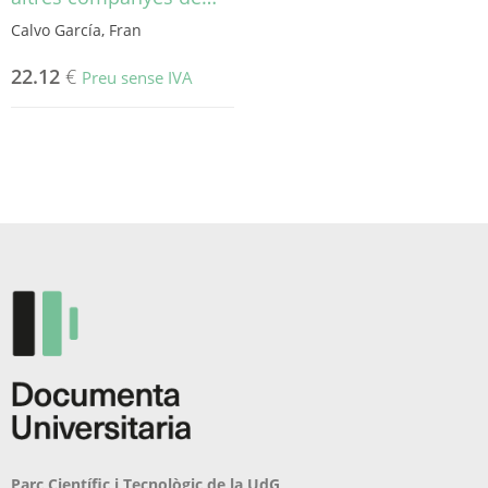
Calvo García, Fran
22.12
€
Preu sense IVA
Parc Científic i Tecnològic de la UdG