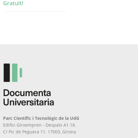
Gratuït!
Parc Científic i Tecnològic de la UdG
Edifici Giroempren - Despatx A1.18.
C/ Pic de Peguera 11. 17003, Girona