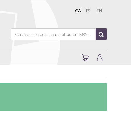
CA
ES
EN