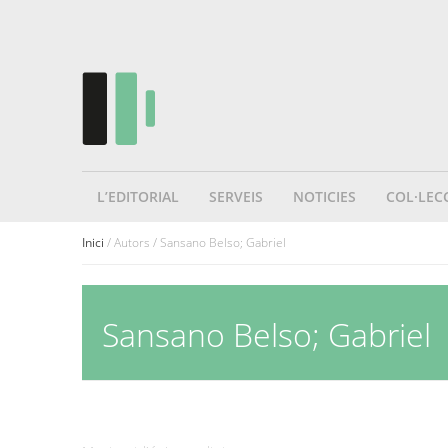
L’EDITORIAL
SERVEIS
NOTICIES
COL·LEC
Inici
/ Autors / Sansano Belso; Gabriel
Sansano Belso; Gabriel