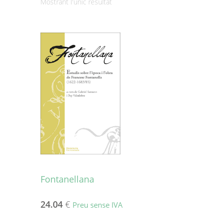
Mostrant l'únic resultat
Fontanellana
24.04
€
Preu sense IVA